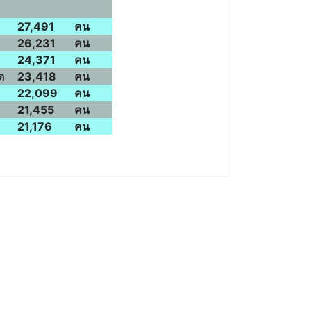
27,491
คน
26,231
คน
24,371
คน
ด
23,418
คน
22,099
คน
21,455
คน
21,176
คน