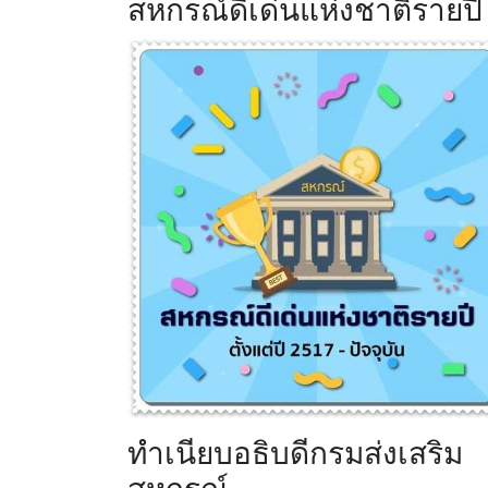
สหกรณ์ดีเด่นแห่งชาติรายปี
ทำเนียบอธิบดีกรมส่งเสริม