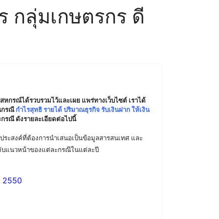
 กลุ่มเกษตรกร ดี
หกรณ์ได้รวบรวมไว้และเผย แพร่ทางเว็บไซต์ เราได้
่นกรณี
กำไรสุทธิ รายได้ ปริมาณธุรกิจ รับเงินฝาก ให้เงิน
ณี ดังรายละเอียดต่อไปนี้
วัตถุประสงค์ที่ต้องการนำเสนอเป็นข้อมูลสารสนเทศ และ
ะดับแนวหน้าของแต่ละกรณ๊ในแต่ละปี
ี 2550