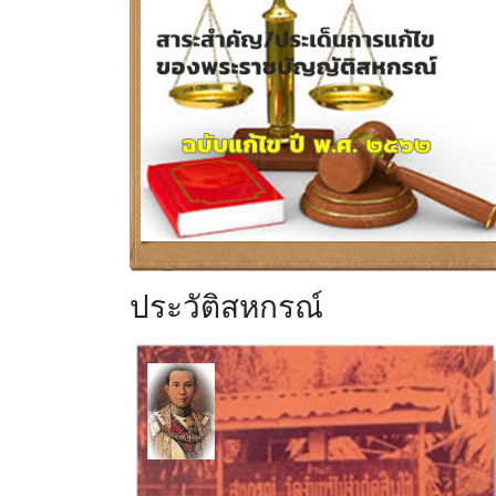
ประวัติสหกรณ์