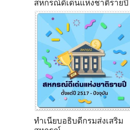
สหกรณ์ดีเด่นแห่งชาติรายปี
ทำเนียบอธิบดีกรมส่งเสริม