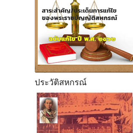
ประวัติสหกรณ์