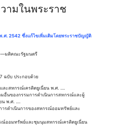
ความในพระราช
พ.ศ. 2542
ซึ่งแก้ไขเพิ่มเติมโดยพระราชบัญญัติ
. —มติคณะรัฐมนตรี
7 ฉบับ ประกอบด้วย
หกรณ์เครดิตยูเนี่ยน พ.ศ. ....
มอื่นของกรรมการดำเนินการสหกรณ์และผู้
 พ.ศ. ....
การดำเนินการของสหกรณ์ออมทรัพย์และ
์ออมทรัพย์และชุมนุมสหกรณ์เครดิตยูเนี่ยน