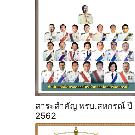
สาระสำคัญ พรบ.สหกรณ์ ปี
2562