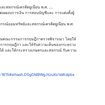
หกรณ์เครดิตยูเนี่ยน พ.ศ. ....
ผยงบการเงิน การสอบบัญชีและ การแต่งตั้งผู้
รณ์ออมทรัพย์และสหกรณ์เครดิตยูเนี่ยน พ.ศ.
งานคณะกรรมการกฤษฎีกาตรวจพิจารณา โดยให้
การกฤษฎีกา และให้รับความเห็นของกระทรวง
ปได้ และให้กระทรวงเกษตรและสหกรณ์ รับความ
w=1815#sthash.D0gDM9Wg.hUuXo1sW.dpbs